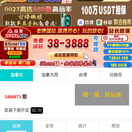
加拿大
加拿大西
台湾
比特币
5
9
0
14
+
+
=
3466873
期
大
双
距离下期开奖
02
:
38
结果
走势
统计
预测
期号
时间
号码